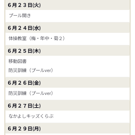
６月２３日(火)
プール開き
６月２４日(水)
体操教室（梅・年中・菊２）
６月２５日(木)
移動図書
防災訓練（プールver）
６月２６日(金)
防災訓練（プールver）
６月２７日(土)
なかよしキッズくらぶ
６月２９日(月)